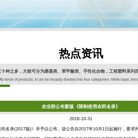
热点资讯
五十种之多，大致可分为腈基类、苯甲酸类、手性化合物，工程塑料系列
kinds of products. It can be broadly divided into four categories: nitrile base, ben
农业部公布新版《限制使用农药名录》
2018-10-31
录(2017版)》并予以公布。该公告自2017年10月1日起施行，要求